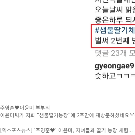
주영훈♥이윤미 부부의
이윤미씨가 저희 "샘물딸기농장"에 2주만에 재방문하셨네요^^
[엑스포츠뉴스] '주영훈♥' 이윤미, 자녀들과 딸기 농장 체험...