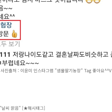
사진출처 : 이윤미 인스타그램 "샘물딸기농장" Tag 좋아요^^V
 "날씨 맑음" [★해시태그]