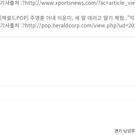
기사출처 :?
http://www.xportsnews.com/?ac=article_vi
[헤럴드POP] 주영훈 아내 이윤미, 세 딸 데리고 딸기 체험.."
기사출처 :?
http://pop.heraldcorp.com/view.php?ud=20
경기 남양주