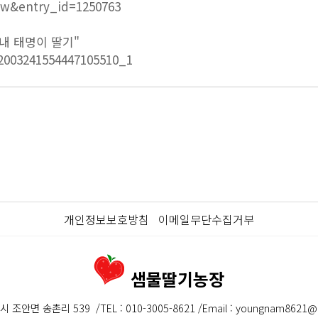
ew&entry_id=1250763
막내 태명이 딸기"
2003241554447105510_1
개인정보보호방침
이메일무단수집거부
샘물딸기농장
시 조안면 송촌리 539
/
TEL : 010-3005-8621 /
Email : youngnam8621@