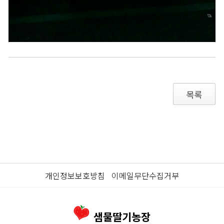
목록
개인정보보호방침
이메일무단수집거부
샘물딸기농장