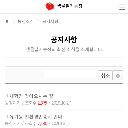
있는 딸기체험을 통해 행복한 추억을 만들어가세요
샘물딸기농장
농장소식
공지사항
home
공지사항
샘물딸기농장의 최신 소식을 소개합니다.
취소
체험장 찾아오시는 길
농장지기
2,375
2019.10.27
유기농 친환경인증서 안내
농장지기
2,140
2020.03.21