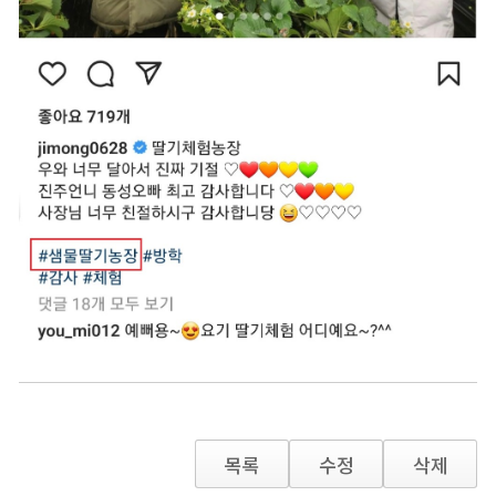
목록
수정
삭제