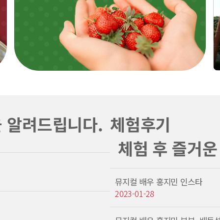
을 알려드립니다.
체험후기
체험 후 즐거운
뮤지컬 배우 홍지민 인스타
2023-01-28