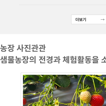
더보기
농장 사진관관
샘물농장의 전경과 체험활동을 