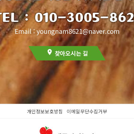
TEL :
010-3005-862
Email : youngnam8621@naver.com
location_on
찾아오시는 길
개인정보보호방침
이메일무단수집거부