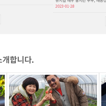
뮤지컬 배우 홍지민 부부, 배동
2023-01-28
소개합니다.