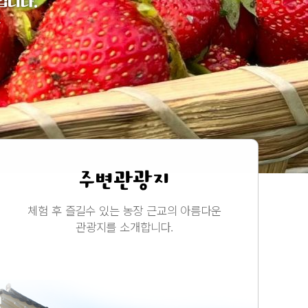
입니다.
요
주변관광지
체험 후 즐길수 있는 농장 근교의 아름다운
관광지를 소개합니다.