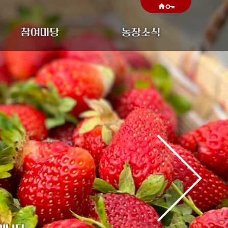
home
참여마당
농장소식