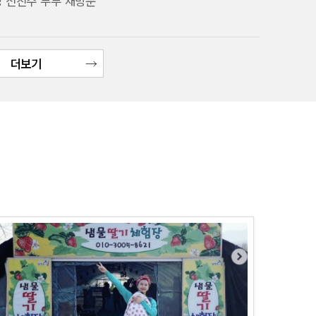
성 전진주 부부 재방문
더보기