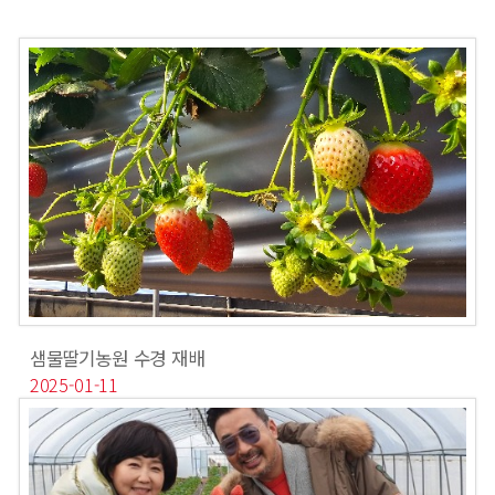
샘물딸기농원 수경 재배
2025-01-11