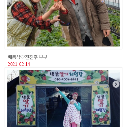
배동성♡전진주 부부
2021-02-14