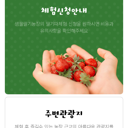
체험신청안내
샘물딸기농장의 딸기따체험 신청을 원하시면 비용과
유의사항을 확인해주세요
주변관광지
체험 후 즐길수 있는 농장 근교의 아름다운 관광지를