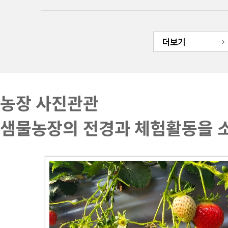
더보기
농장 사진관관
샘물농장의 전경과 체험활동을 