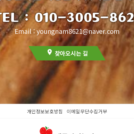
TEL :
010-3005-862
Email : youngnam8621@naver.com
location_on
찾아오시는 길
개인정보보호방침
이메일무단수집거부