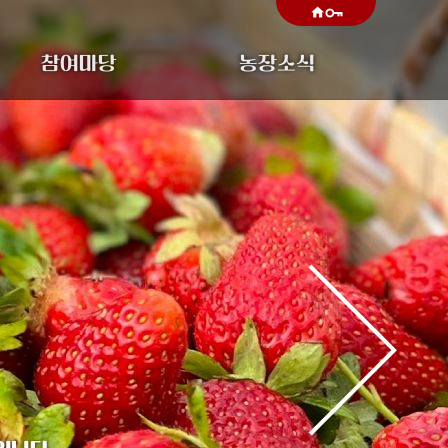
home
참여마당
농장소식