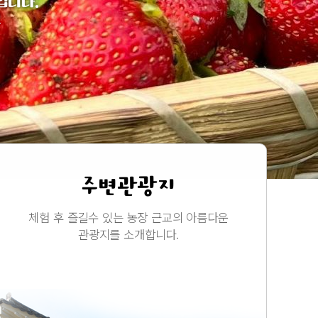
입니다.
요
주변관광지
체험 후 즐길수 있는 농장 근교의 아름다운
관광지를 소개합니다.