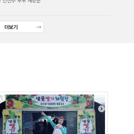
성 전진주 부부 재방문
더보기