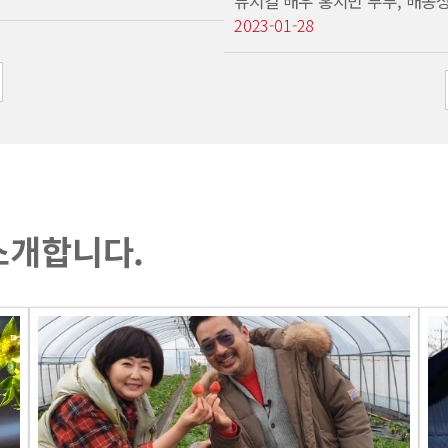
뮤지컬 배우 홍지민 부부, 배동
2023-01-28
소개합니다.