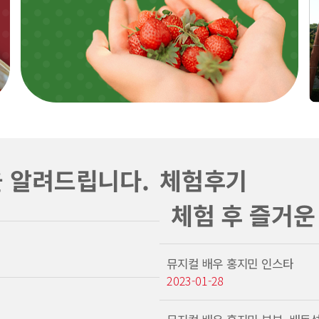
을 알려드립니다.
체험후기
체험 후 즐거운
뮤지컬 배우 홍지민 인스타
2023-01-28